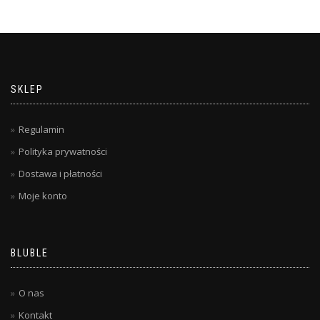
SKLEP
Regulamin
Polityka prywatności
Dostawa i płatności
Moje konto
BLUBLE
O nas
Kontakt