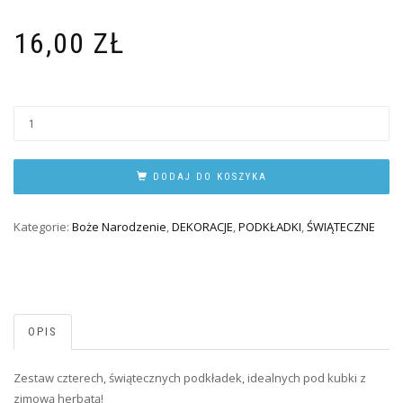
16,00
ZŁ
DODAJ DO KOSZYKA
Kategorie:
Boże Narodzenie
,
DEKORACJE
,
PODKŁADKI
,
ŚWIĄTECZNE
OPIS
Zestaw czterech, świątecznych podkładek, idealnych pod kubki z
zimową herbatą!