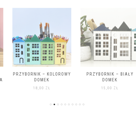
PRZYBORNIK – KOLOROWY
PRZYBORNIK – BIAŁY
DOMEK
DOMEK
18,00
ZŁ
15,00
ZŁ