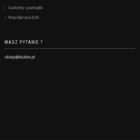
Gadżety i pamiątki
Współpraca b2b
MASZ PYTANIE ?
sklep@bluble.pl