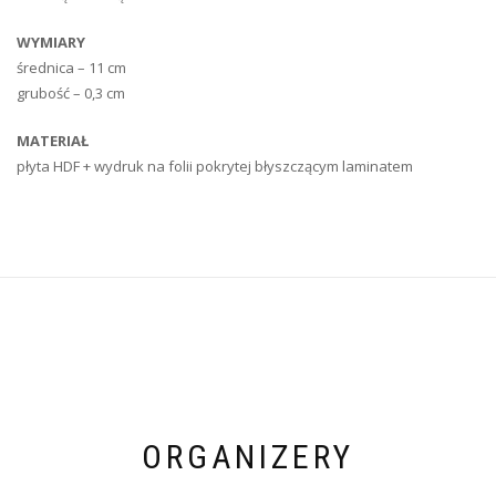
WYMIARY
średnica – 11 cm
grubość – 0,3 cm
MATERIAŁ
płyta HDF + wydruk na folii pokrytej błyszczącym laminatem
ORGANIZERY