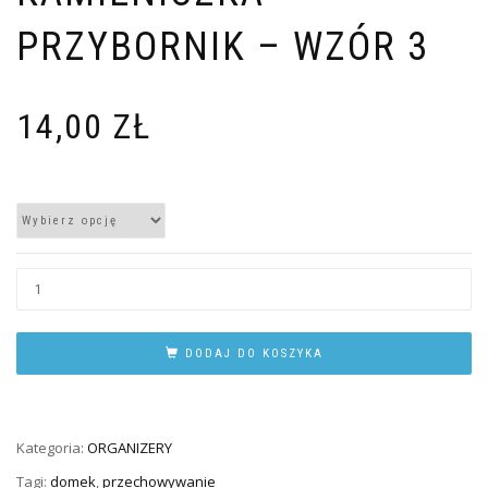
PRZYBORNIK – WZÓR 3
14,00
ZŁ
DODAJ DO KOSZYKA
Kategoria:
ORGANIZERY
Tagi:
domek
,
przechowywanie