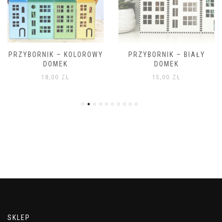
PRZYBORNIK – KOLOROWY
PRZYBORNIK – BIAŁY
DOMEK
DOMEK
18,00
ZŁ
15,00
ZŁ
SKLEP