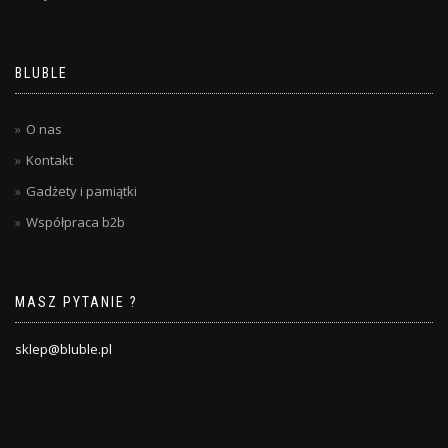
BLUBLE
O nas
Kontakt
Gadżety i pamiątki
Współpraca b2b
MASZ PYTANIE ?
sklep@bluble.pl