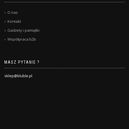
O nas
Kontakt
Gadżety i pamiątki
Współpraca b2b
MASZ PYTANIE ?
sklep@bluble.pl