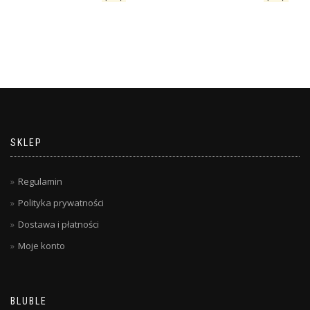
SKLEP
Regulamin
Polityka prywatności
Dostawa i płatności
Moje konto
BLUBLE