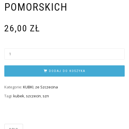
POMORSKICH
26,00
ZŁ
DODAJ DO KOSZYKA
Kategorie:
KUBKI
,
ze Szczecina
Tagi:
kubek
,
szczecin
,
szn