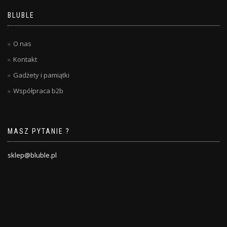
BLUBLE
O nas
Kontakt
Gadżety i pamiątki
Współpraca b2b
MASZ PYTANIE ?
sklep@bluble.pl