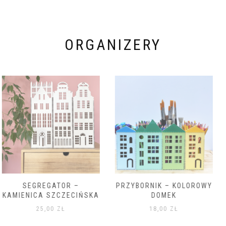
ORGANIZERY
PRZYBORNIK – KOLOROWY
PRZYBORNIK – BIAŁY
DOMEK
DOMEK
18,00
ZŁ
15,00
ZŁ