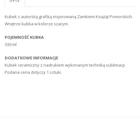
OPIS
Kubek z autorską grafiką inspirowaną Zamkiem Książąt Pomorskich.
Wnętrze kubka w kolorze szarym.
POJEMNOŚĆ KUBKA
330 ml
DODATKOWE INFORMACJE
Kubek ceramiczny z nadrukiem wykonanym techniką sublimacji.
Podana cena dotyczy 1 sztuki.